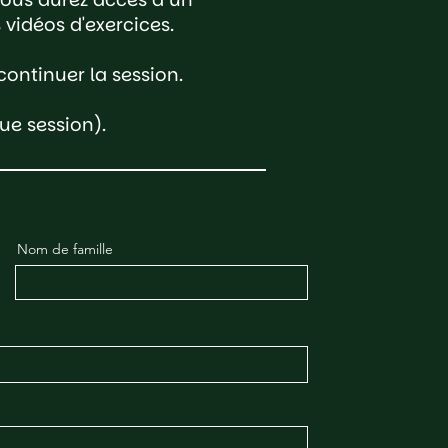
idéos d'exercices.
ontinuer la session.
e session).​
Nom de famille