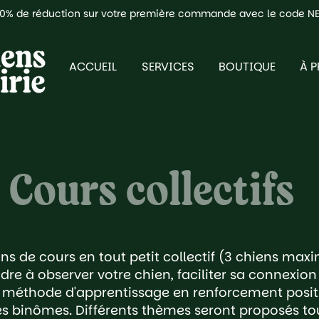
10% de réduction sur votre première commande avec le code N
ACCUEIL
SERVICES
BOUTIQUE
À 
Cours collectifs
ns de cours en tout petit collectif (3 chiens max
dre à observer votre chien, faciliter sa connexio
a méthode d'apprentissage en renforcement posit
es binômes. Différents thèmes seront proposés tou