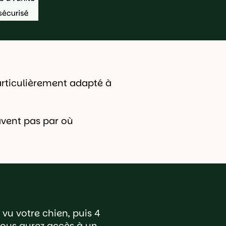
Particulièrement adapté à
avent pas par où
 vu votre chien, puis 4
, vous aurez accès à un