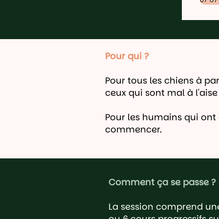
Pour qui ?
Pour tous les chiens à pa
ceux qui sont mal à l'ais
Pour les humains qui ont 
commencer.
Comment ça se passe ?
La session comprend une r
ou 6 cours progressifs su