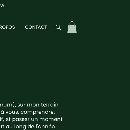
EW
PROPOS
CONTACT
imum), sur mon terrain
n à vous, comprendre,
if, et passer un moment
t au long de l'année.