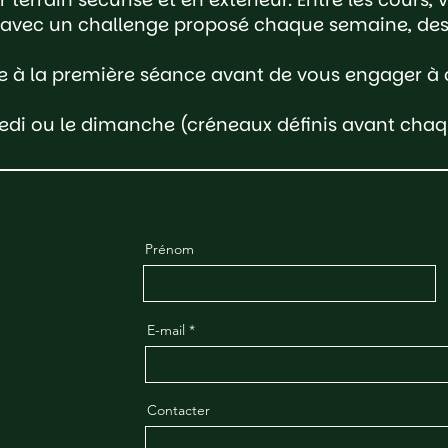
vec un challenge proposé chaque semaine, des v
e à la première séance avant de vous engager à c
medi ou le dimanche (créneaux définis avant chaqu
Prénom
E-mail
Contacter