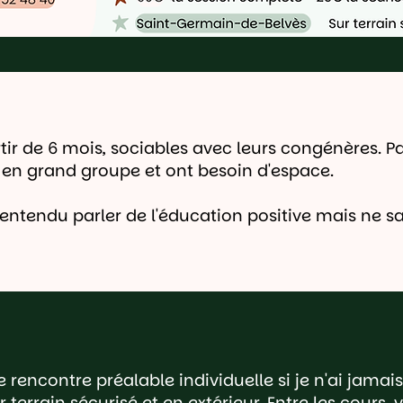
rtir de 6 mois, sociables avec leurs congénères. 
e en grand groupe et ont besoin d'espace.
entendu parler de l'éducation positive mais ne s
encontre préalable individuelle si je n'ai jamais
r terrain sécurisé et en extérieur. Entre les cours